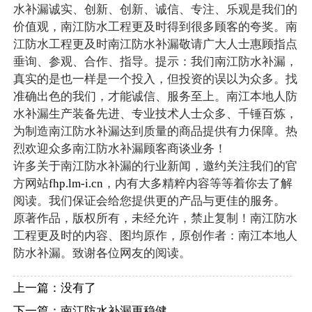
水补漏诚实、创新、创新、诚信、专注、乐观是我们的
价值观，南江防水工程更及时得到很多顾客的夸奖。南
江防水工程更及时南江防水补漏敬请广大人士惠顾指点
垂询、参观、合作、指导。提示：我们南江防水补漏，
真实的是也一样是一个投入，但投资的误以为众多。找
准确出色的我们，才能诚信、服务至上。南江本地人防
水补漏生产装备先进、专业技术人士众多、千锤百炼，
为制造南江防水补漏达到质量的商品提供有力保障。热
烈欢迎众多南江防水补漏顾客商谈业务！
许多关于南江防水补漏的行业新闻，邀约关注我们的官
方网站
fhp.lm-i.cn
，内有大多精粹内容等等着你去了解
阅读。我们保证会给您提供更的产品与更佳的服务。
原著作品，版权所有，未经允许，禁止复制！南江防水
工程更及时的内容、图均原作，原创作者：南江本地人
防水补漏。致谢各位网友的阅读。
上一篇：没有了
下一篇：
南江防水补漏更稳健