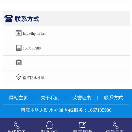
联系方式
http://fhp.lm-i.cn
1667135980
南江防水补漏
网站主页
关于我们
荣誉证书
联系方式
南江本地人防水补漏 热线服务：1667135980