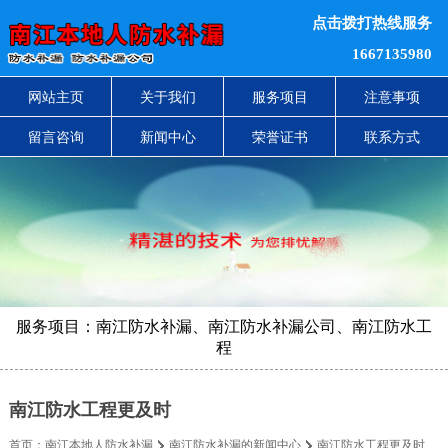
点击拨打热线服务
1667135980
网站主页
关于我们
服务项目
注意事项
留言咨询
新闻中心
荣誉证书
联系方式
服务项目：南江防水补漏、南江防水补漏公司、南江防水工
程
南江防水工程更及时
首页：
南江本地人防水补漏
南江防水补漏的新闻中心
南江防水工程更及时