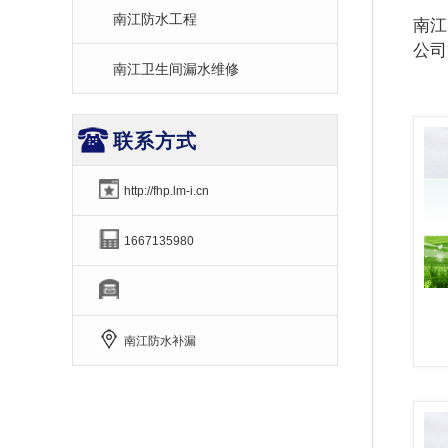
南江防水工程
南江
公司
南江卫生间漏水维修
联系方式
http://fhp.lm-i.cn
1667135980
南江防水补漏