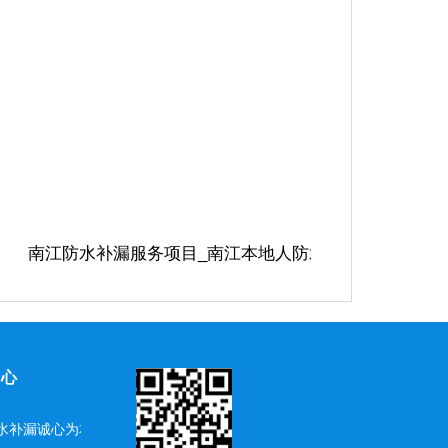
南江防水补漏服务项目_南江本地人防水补漏服务项目南
中心
水补漏诚心为本、服务为先