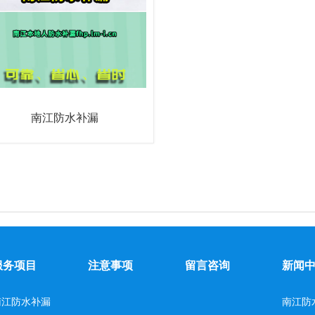
南江防水补漏
服务项目
注意事项
留言咨询
新闻
南江防水补漏
南江防