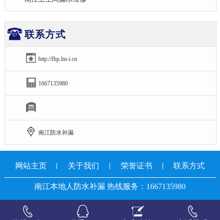
联系方式
http://fhp.lm-i.cn
1667135980
南江防水补漏
网站主页
关于我们
荣誉证书
联系方式
南江本地人防水补漏 热线服务：1667135980