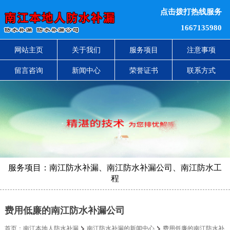
点击拨打热线服务
1667135980
网站主页
关于我们
服务项目
注意事项
留言咨询
新闻中心
荣誉证书
联系方式
服务项目：南江防水补漏、南江防水补漏公司、南江防水工
程
费用低廉的南江防水补漏公司
首页：
南江本地人防水补漏
南江防水补漏的新闻中心
费用低廉的南江防水补